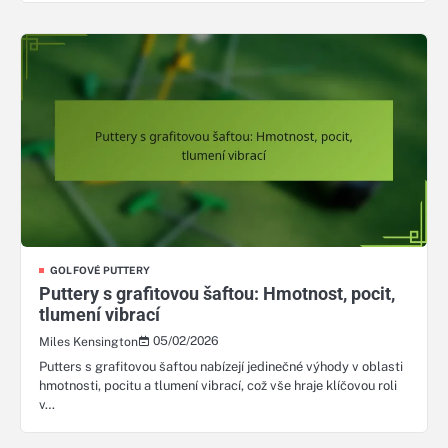
GOLFOVÉ PUTTERY
Puttery s grafitovou šaftou: Hmotnost, pocit,
tlumení vibrací
05/02/2026
Miles Kensington
Putters s grafitovou šaftou nabízejí jedinečné výhody v oblasti
hmotnosti, pocitu a tlumení vibrací, což vše hraje klíčovou roli
v…