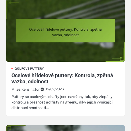
GOLFOVÉ PUTTERY
Ocelové hřídelové puttery: Kontrola, zpětná
vazba, odolnost
05/02/2026
Miles Kensington
Puttery se ocelovými shafty jsou navrženy tak, aby zlepšily
kontrolu a přesnost golfisty na greenu, díky jejich vynikající
distribuci hmotnosti…