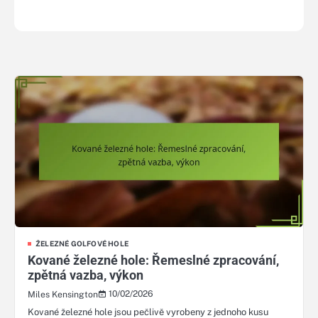
ŽELEZNÉ GOLFOVÉ HOLE
Kované železné hole: Řemeslné zpracování,
zpětná vazba, výkon
10/02/2026
Miles Kensington
Kované železné hole jsou pečlivě vyrobeny z jednoho kusu