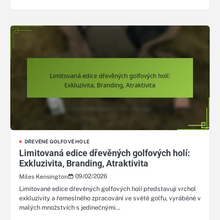
DŘEVĚNÉ GOLFOVÉ HOLE
Limitovaná edice dřevěných golfových holí:
Exkluzivita, Branding, Atraktivita
09/02/2026
Miles Kensington
Limitované edice dřevěných golfových holí představují vrchol
exkluzivity a řemeslného zpracování ve světě golfu, vyráběné v
malých množstvích s jedinečnými…