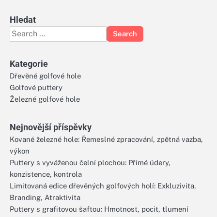
Hledat
Search
for:
Kategorie
Dřevěné golfové hole
Golfové puttery
Železné golfové hole
Nejnovější příspěvky
Kované železné hole: Řemeslné zpracování, zpětná vazba,
výkon
Puttery s vyváženou čelní plochou: Přímé údery,
konzistence, kontrola
Limitovaná edice dřevěných golfových holí: Exkluzivita,
Branding, Atraktivita
Puttery s grafitovou šaftou: Hmotnost, pocit, tlumení