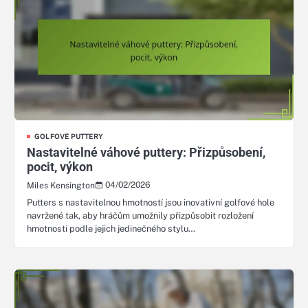
GOLFOVÉ PUTTERY
Nastavitelné váhové puttery: Přizpůsobení,
pocit, výkon
04/02/2026
Miles Kensington
Putters s nastavitelnou hmotností jsou inovativní golfové hole
navržené tak, aby hráčům umožnily přizpůsobit rozložení
hmotnosti podle jejich jedinečného stylu…