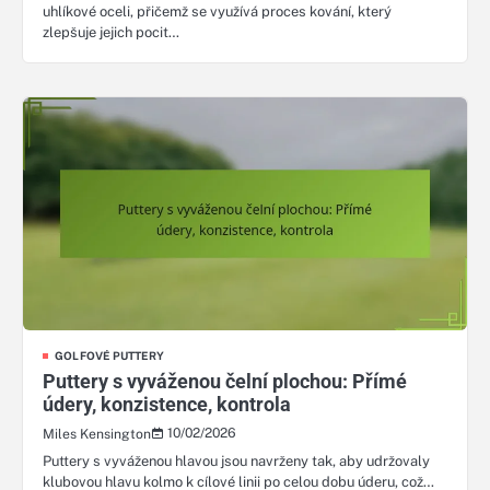
uhlíkové oceli, přičemž se využívá proces kování, který
zlepšuje jejich pocit…
GOLFOVÉ PUTTERY
Puttery s vyváženou čelní plochou: Přímé
údery, konzistence, kontrola
10/02/2026
Miles Kensington
Puttery s vyváženou hlavou jsou navrženy tak, aby udržovaly
klubovou hlavu kolmo k cílové linii po celou dobu úderu, což…