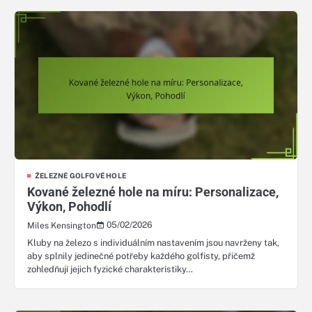
ŽELEZNÉ GOLFOVÉ HOLE
Kované železné hole na míru: Personalizace,
Výkon, Pohodlí
05/02/2026
Miles Kensington
Kluby na železo s individuálním nastavením jsou navrženy tak,
aby splnily jedinečné potřeby každého golfisty, přičemž
zohledňují jejich fyzické charakteristiky…