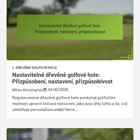
DŘEVĚNÉ GOLFOVÉ HOLE
Nastavitelné dřevěné golfové hole:
Přizpůsobení, nastavení, přizpůsobivost
04/02/2026
Miles Kensington
Regulovatelné dřevěné golfové hole poskytují golfistům
možnost upravit klíčová nastavení, jako jsou úhly loftu a lie, což
umožňuje personalizovanější herní…