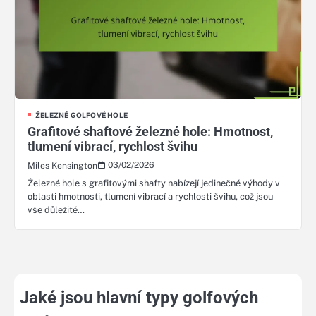
ŽELEZNÉ GOLFOVÉ HOLE
Grafitové shaftové železné hole: Hmotnost,
tlumení vibrací, rychlost švihu
03/02/2026
Miles Kensington
Železné hole s grafitovými shafty nabízejí jedinečné výhody v
oblasti hmotnosti, tlumení vibrací a rychlosti švihu, což jsou
vše důležité…
Jaké jsou hlavní typy golfových