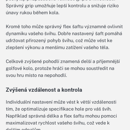
Správný grip umožňuje lepší kontrolu a snižuje riziko
únavy rukou během kola.
Kromě toho může správný flex šaftu významně ovlivnit
dynamiku vašeho švihu. Dobře nastavený šaft pomáhá
udržovat přirozený pohyb švihu, což může vést ke
zlepšení výkonu a menšímu zatížení vašeho těla.
Celkově zvýšené pohodlí znamená delší a příjemnější
golfové kolo, protože hráči se mohou soustředit na
svou hru místo na nepohodlí.
Zvýšená vzdálenost a kontrola
Individuální nastavení může vést k větší vzdálenosti
tím, že optimalizuje specifikace hole pro váš švih.
Například správná délka a flex šaftu mohou pomoci
maximalizovat rychlost vašeho švihu, což vede k
delším odpalům.