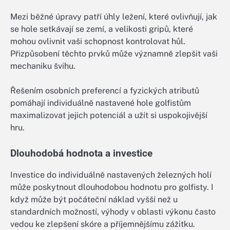
Mezi běžné úpravy patří úhly ležení, které ovlivňují, jak
se hole setkávají se zemí, a velikosti gripů, které
mohou ovlivnit vaši schopnost kontrolovat hůl.
Přizpůsobení těchto prvků může významně zlepšit vaši
mechaniku švihu.
Řešením osobních preferencí a fyzických atributů
pomáhají individuálně nastavené hole golfistům
maximalizovat jejich potenciál a užít si uspokojivější
hru.
Dlouhodobá hodnota a investice
Investice do individuálně nastavených železných holí
může poskytnout dlouhodobou hodnotu pro golfisty. I
když může být počáteční náklad vyšší než u
standardních možností, výhody v oblasti výkonu často
vedou ke zlepšení skóre a příjemnějšímu zážitku.