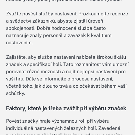
Zvažte pověst služby nastavení. Prozkoumejte recenze
a svědectví zákazníků, abyste zjistili úroveň
spokojenosti. Dobře hodnocená služba často
naznačuje znalý personál a závazek k kvalitním
nastavením.
Zajistěte, aby služba nastavení nabízela širokou škálu
značek a specifikací holí. Tato rozmanitost vám umožní
porovnat různé možnosti a najít nejlepší nastavení pro
vaši hru. Dále se informujte o procesu nastavení,
včetně toho, jak dlouho trvá a co očekávat během vaší
schůzky.
Faktory, které je třeba zvážit při výběru značek
Pověst značky hraje významnou roli při výběru
individuálně nastavených železných holí. Zavedené