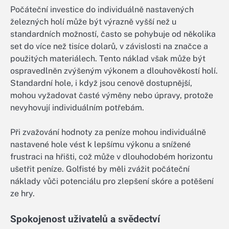
Počáteční investice do individuálně nastavených
železných holí může být výrazně vyšší než u
standardních možností, často se pohybuje od několika
set do více než tisíce dolarů, v závislosti na značce a
použitých materiálech. Tento náklad však může být
ospravedlněn zvýšeným výkonem a dlouhověkostí holí.
Standardní hole, i když jsou cenově dostupnější,
mohou vyžadovat časté výměny nebo úpravy, protože
nevyhovují individuálním potřebám.
Při zvažování hodnoty za peníze mohou individuálně
nastavené hole vést k lepšímu výkonu a snížené
frustraci na hřišti, což může v dlouhodobém horizontu
ušetřit peníze. Golfisté by měli zvážit počáteční
náklady vůči potenciálu pro zlepšení skóre a potěšení
ze hry.
Spokojenost uživatelů a svědectví