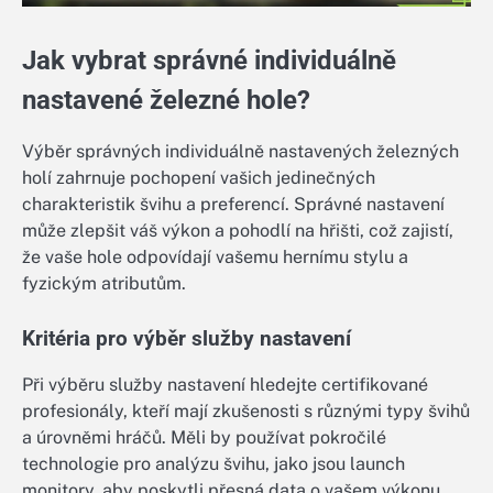
Jak vybrat správné individuálně
nastavené železné hole?
Výběr správných individuálně nastavených železných
holí zahrnuje pochopení vašich jedinečných
charakteristik švihu a preferencí. Správné nastavení
může zlepšit váš výkon a pohodlí na hřišti, což zajistí,
že vaše hole odpovídají vašemu hernímu stylu a
fyzickým atributům.
Kritéria pro výběr služby nastavení
Při výběru služby nastavení hledejte certifikované
profesionály, kteří mají zkušenosti s různými typy švihů
a úrovněmi hráčů. Měli by používat pokročilé
technologie pro analýzu švihu, jako jsou launch
monitory, aby poskytli přesná data o vašem výkonu.