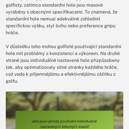
golfisty, zatímco standardní hole jsou masově
vyráběny s obecnými specifikacemi. To znamená, že
standardní hole nemusí adekvátně zohlednit
specifickou výšku, styl švihu nebo preference gripu
hráče.
V důsledku toho mohou golfisté používající standardní
hole mít problémy s konzistencí a výkonem. Na druhé
straně jsou individuálně nastavené hole přizpůsobeny
tak, aby optimalizovaly silné stránky každého hráče,
což vede k příjemnějšímu a efektivnějšímu zážitku z
golfu.