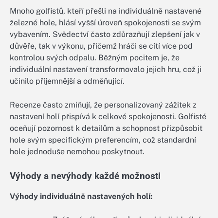
Mnoho golfistů, kteří přešli na individuálně nastavené
železné hole, hlásí vyšší úroveň spokojenosti se svým
vybavením. Svědectví často zdůrazňují zlepšení jak v
důvěře, tak v výkonu, přičemž hráči se cítí více pod
kontrolou svých odpalu. Běžným pocitem je, že
individuální nastavení transformovalo jejich hru, což ji
učinilo příjemnější a odměňující.
Recenze často zmiňují, že personalizovaný zážitek z
nastavení holí přispívá k celkové spokojenosti. Golfisté
oceňují pozornost k detailům a schopnost přizpůsobit
hole svým specifickým preferencím, což standardní
hole jednoduše nemohou poskytnout.
Výhody a nevýhody každé možnosti
Výhody individuálně nastavených holí: