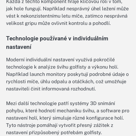
Každá z těchto komponent hraje klíčovou roli v tom,
jak hole fungují. Například nesprávný úhel ležení může
vést k nekonzistentnímu letu míče, zatímco nesprávná
velikost gripu může ovlivnit kontrolu a pohodlí.
Technologie používané v individuálním
nastavení
Moderní individuální nastavení využívá pokročilé
technologie k analýze švihu golfisty a výkonu holí.
Například launch monitory poskytují podrobné údaje o
rychlosti míče, úhlu odpalu a otáčkách, což umožňuje
nastaviteli činit informovaná rozhodnutí.
Mezi další technologie patří systémy 3D snímání
pohybu, které hodnotí mechaniku švihu, a software pro
nastavení holí, který simuluje různé konfigurace holí.
Tyto nástroje pomáhají vytvořit přesný zážitek z
nastavení přizpůsobený potřebám golfisty.