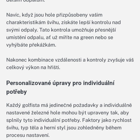
Navíc, když jsou hole přizpůsobeny vašim
charakteristikám švihu, získáte lepší kontrolu nad
svými odpaly. Tato kontrola umožňuje přesnější
umístění odpalu, ať už míříte na green nebo se
vyhýbáte překážkám.
Nakonec kombinace vzdálenosti a kontroly zvyšuje váš
celkový výkon na hřišti.
Personalizované úpravy pro individuální
potřeby
Každý golfista má jedinečné požadavky a individuálně
nastavené železné hole mohou být upraveny tak, aby
splnily tyto individuální potřeby. Faktory jako rychlost
švihu, typ těla a herní styl jsou zohledněny během
procesu nastavení.