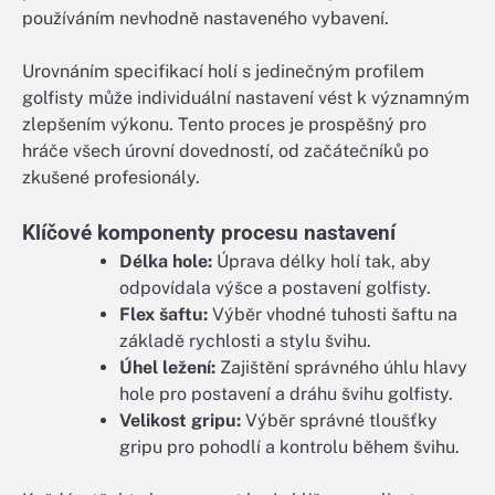
používáním nevhodně nastaveného vybavení.
Urovnáním specifikací holí s jedinečným profilem
golfisty může individuální nastavení vést k významným
zlepšením výkonu. Tento proces je prospěšný pro
hráče všech úrovní dovedností, od začátečníků po
zkušené profesionály.
Klíčové komponenty procesu nastavení
Délka hole:
Úprava délky holí tak, aby
odpovídala výšce a postavení golfisty.
Flex šaftu:
Výběr vhodné tuhosti šaftu na
základě rychlosti a stylu švihu.
Úhel ležení:
Zajištění správného úhlu hlavy
hole pro postavení a dráhu švihu golfisty.
Velikost gripu:
Výběr správné tloušťky
gripu pro pohodlí a kontrolu během švihu.