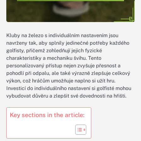
Kluby na železo s individuálním nastavením jsou
navrženy tak, aby splnily jedinečné potřeby každého
golfisty, přičemž zohledňují jejich fyzické
charakteristiky a mechaniku švihu. Tento
personalizovaný přístup nejen zvyšuje přesnost a
pohodlí při odpalu, ale také výrazně zlepšuje celkový
výkon, což hráčům umožňuje naplno si užít hru.
Investicí do individuálního nastavení si golfisté mohou
vybudovat důvěru a zlepšit své dovednosti na hřišti.
Key sections in the article: