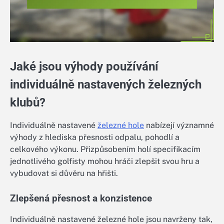
Jaké jsou výhody používání
individuálně nastavených železných
klubů?
Individuálně nastavené
železné hole
nabízejí významné
výhody z hlediska přesnosti odpalu, pohodlí a
celkového výkonu. Přizpůsobením holí specifikacím
jednotlivého golfisty mohou hráči zlepšit svou hru a
vybudovat si důvěru na hřišti.
Zlepšená přesnost a konzistence
Individuálně nastavené železné hole jsou navrženy tak,