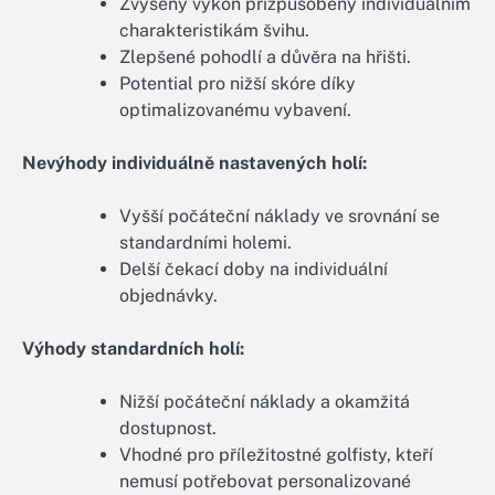
Zvýšený výkon přizpůsobený individuálním
charakteristikám švihu.
Zlepšené pohodlí a důvěra na hřišti.
Potential pro nižší skóre díky
optimalizovanému vybavení.
Nevýhody individuálně nastavených holí:
Vyšší počáteční náklady ve srovnání se
standardními holemi.
Delší čekací doby na individuální
objednávky.
Výhody standardních holí:
Nižší počáteční náklady a okamžitá
dostupnost.
Vhodné pro příležitostné golfisty, kteří
nemusí potřebovat personalizované