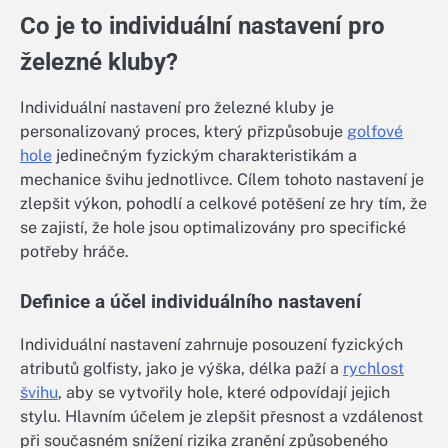
Co je to individuální nastavení pro
železné kluby?
Individuální nastavení pro železné kluby je
personalizovaný proces, který přizpůsobuje
golfové
hole
jedinečným fyzickým charakteristikám a
mechanice švihu jednotlivce. Cílem tohoto nastavení je
zlepšit výkon, pohodlí a celkové potěšení ze hry tím, že
se zajistí, že hole jsou optimalizovány pro specifické
potřeby hráče.
Definice a účel individuálního nastavení
Individuální nastavení zahrnuje posouzení fyzických
atributů golfisty, jako je výška, délka paží a
rychlost
švihu
, aby se vytvořily hole, které odpovídají jejich
stylu. Hlavním účelem je zlepšit přesnost a vzdálenost
při současném snížení rizika zranění způsobeného