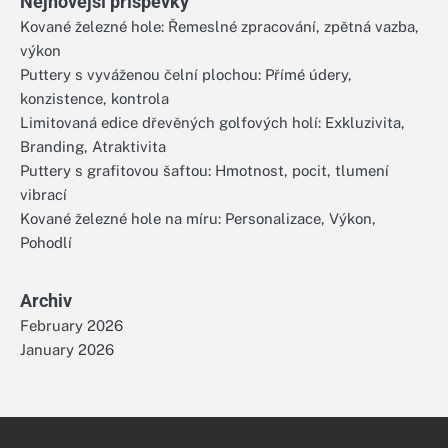
Nejnovější příspěvky
Kované železné hole: Řemeslné zpracování, zpětná vazba,
výkon
Puttery s vyváženou čelní plochou: Přímé údery,
konzistence, kontrola
Limitovaná edice dřevěných golfových holí: Exkluzivita,
Branding, Atraktivita
Puttery s grafitovou šaftou: Hmotnost, pocit, tlumení
vibrací
Kované železné hole na míru: Personalizace, Výkon,
Pohodlí
Archiv
February 2026
January 2026