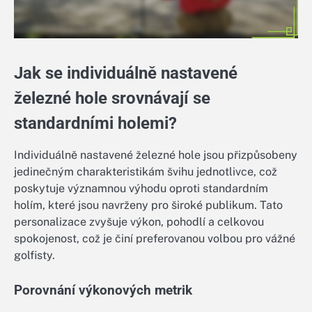
Jak se individuálně nastavené
železné hole srovnávají se
standardními holemi?
Individuálně nastavené železné hole jsou přizpůsobeny
jedinečným charakteristikám švihu jednotlivce, což
poskytuje významnou výhodu oproti standardním
holím, které jsou navrženy pro široké publikum. Tato
personalizace zvyšuje výkon, pohodlí a celkovou
spokojenost, což je činí preferovanou volbou pro vážné
golfisty.
Porovnání výkonových metrik