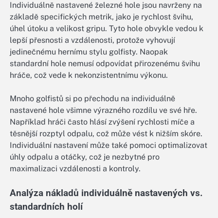
Individuálně nastavené železné hole jsou navrženy na
základě specifických metrik, jako je rychlost švihu,
úhel útoku a velikost gripu. Tyto hole obvykle vedou k
lepší přesnosti a vzdálenosti, protože vyhovují
jedinečnému hernímu stylu golfisty. Naopak
standardní hole nemusí odpovídat přirozenému švihu
hráče, což vede k nekonzistentnímu výkonu.
Mnoho golfistů si po přechodu na individuálně
nastavené hole všimne výrazného rozdílu ve své hře.
Například hráči často hlásí zvýšení rychlosti míče a
těsnější rozptyl odpalu, což může vést k nižším skóre.
Individuální nastavení může také pomoci optimalizovat
úhly odpalu a otáčky, což je nezbytné pro
maximalizaci vzdálenosti a kontroly.
Analýza nákladů individuálně nastavených vs.
standardních holí