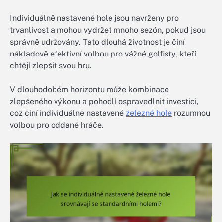
Individuálně nastavené hole jsou navrženy pro
trvanlivost a mohou vydržet mnoho sezón, pokud jsou
správně udržovány. Tato dlouhá životnost je činí
nákladově efektivní volbou pro vážné golfisty, kteří
chtějí zlepšit svou hru.
V dlouhodobém horizontu může kombinace
zlepšeného výkonu a pohodlí ospravedlnit investici,
což činí individuálně nastavené
železné hole
rozumnou
volbou pro oddané hráče.