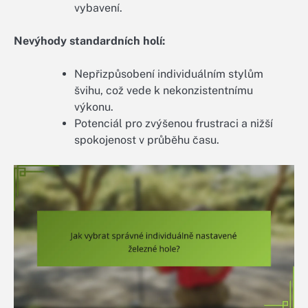
vybavení.
Nevýhody standardních holí:
Nepřizpůsobení individuálním stylům
švihu, což vede k nekonzistentnímu
výkonu.
Potenciál pro zvýšenou frustraci a nižší
spokojenost v průběhu času.