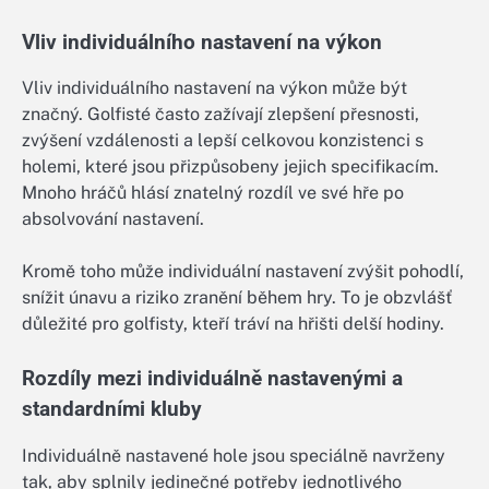
Vliv individuálního nastavení na výkon
Vliv individuálního nastavení na výkon může být
značný. Golfisté často zažívají zlepšení přesnosti,
zvýšení vzdálenosti a lepší celkovou konzistenci s
holemi, které jsou přizpůsobeny jejich specifikacím.
Mnoho hráčů hlásí znatelný rozdíl ve své hře po
absolvování nastavení.
Kromě toho může individuální nastavení zvýšit pohodlí,
snížit únavu a riziko zranění během hry. To je obzvlášť
důležité pro golfisty, kteří tráví na hřišti delší hodiny.
Rozdíly mezi individuálně nastavenými a
standardními kluby
Individuálně nastavené hole jsou speciálně navrženy
tak, aby splnily jedinečné potřeby jednotlivého