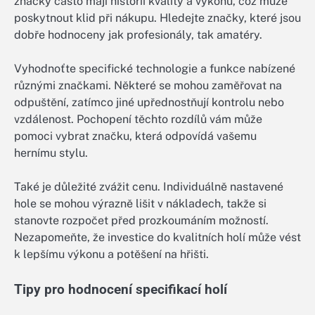
značky často mají historii kvality a výkonu, což může
poskytnout klid při nákupu. Hledejte značky, které jsou
dobře hodnoceny jak profesionály, tak amatéry.
Vyhodnoťte specifické technologie a funkce nabízené
různými značkami. Některé se mohou zaměřovat na
odpuštění, zatímco jiné upřednostňují kontrolu nebo
vzdálenost. Pochopení těchto rozdílů vám může
pomoci vybrat značku, která odpovídá vašemu
hernímu stylu.
Také je důležité zvážit cenu. Individuálně nastavené
hole se mohou výrazně lišit v nákladech, takže si
stanovte rozpočet před prozkoumáním možností.
Nezapomeňte, že investice do kvalitních holí může vést
k lepšímu výkonu a potěšení na hřišti.
Tipy pro hodnocení specifikací holí