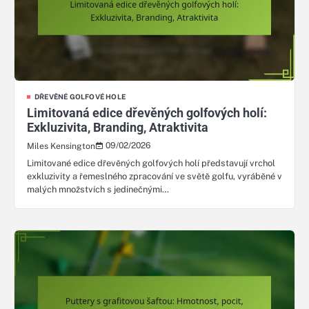
DŘEVĚNÉ GOLFOVÉ HOLE
Limitovaná edice dřevěných golfových holí:
Exkluzivita, Branding, Atraktivita
09/02/2026
Miles Kensington
Limitované edice dřevěných golfových holí představují vrchol
exkluzivity a řemeslného zpracování ve světě golfu, vyráběné v
malých množstvích s jedinečnými…