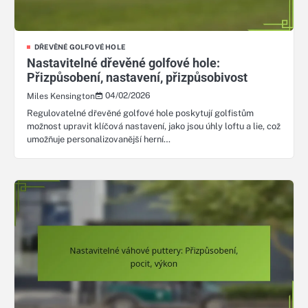
DŘEVĚNÉ GOLFOVÉ HOLE
Nastavitelné dřevěné golfové hole:
Přizpůsobení, nastavení, přizpůsobivost
04/02/2026
Miles Kensington
Regulovatelné dřevěné golfové hole poskytují golfistům
možnost upravit klíčová nastavení, jako jsou úhly loftu a lie, což
umožňuje personalizovanější herní…