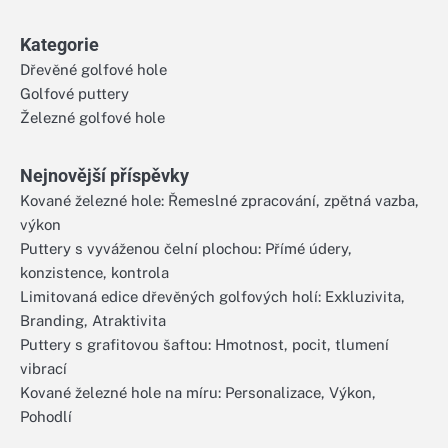
for:
Kategorie
Dřevěné golfové hole
Golfové puttery
Železné golfové hole
Nejnovější příspěvky
Kované železné hole: Řemeslné zpracování, zpětná vazba,
výkon
Puttery s vyváženou čelní plochou: Přímé údery,
konzistence, kontrola
Limitovaná edice dřevěných golfových holí: Exkluzivita,
Branding, Atraktivita
Puttery s grafitovou šaftou: Hmotnost, pocit, tlumení
vibrací
Kované železné hole na míru: Personalizace, Výkon,
Pohodlí