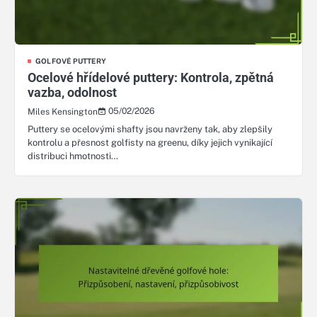
GOLFOVÉ PUTTERY
Ocelové hřídelové puttery: Kontrola, zpětná
vazba, odolnost
05/02/2026
Miles Kensington
Puttery se ocelovými shafty jsou navrženy tak, aby zlepšily
kontrolu a přesnost golfisty na greenu, díky jejich vynikající
distribuci hmotnosti…