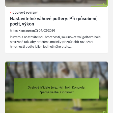
GOLFOVÉ PUTTERY
Nastavitelné váhové puttery: Přizpůsobení,
pocit, výkon
04/02/2026
Miles Kensington
Putters s nastavitelnou hmotností jsou inovativní golfové hole
navržené tak, aby hráčům umožnily přizpůsobit rozložení
hmotnosti podle jejich jedinečného stylu…