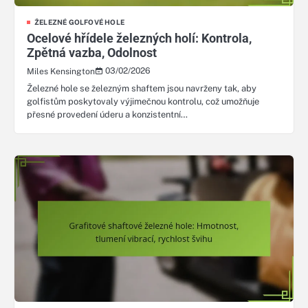
ŽELEZNÉ GOLFOVÉ HOLE
Ocelové hřídele železných holí: Kontrola,
Zpětná vazba, Odolnost
03/02/2026
Miles Kensington
Železné hole se železným shaftem jsou navrženy tak, aby
golfistům poskytovaly výjimečnou kontrolu, což umožňuje
přesné provedení úderu a konzistentní…