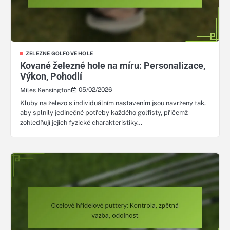
ŽELEZNÉ GOLFOVÉ HOLE
Kované železné hole na míru: Personalizace,
Výkon, Pohodlí
05/02/2026
Miles Kensington
Kluby na železo s individuálním nastavením jsou navrženy tak,
aby splnily jedinečné potřeby každého golfisty, přičemž
zohledňují jejich fyzické charakteristiky…