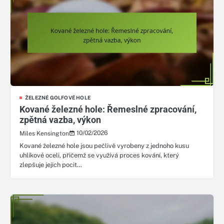
ŽELEZNÉ GOLFOVÉ HOLE
Kované železné hole: Řemeslné zpracování,
zpětná vazba, výkon
10/02/2026
Miles Kensington
Kované železné hole jsou pečlivě vyrobeny z jednoho kusu
uhlíkové oceli, přičemž se využívá proces kování, který
zlepšuje jejich pocit…