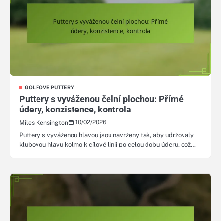
GOLFOVÉ PUTTERY
Puttery s vyváženou čelní plochou: Přímé
údery, konzistence, kontrola
10/02/2026
Miles Kensington
Puttery s vyváženou hlavou jsou navrženy tak, aby udržovaly
klubovou hlavu kolmo k cílové linii po celou dobu úderu, což…