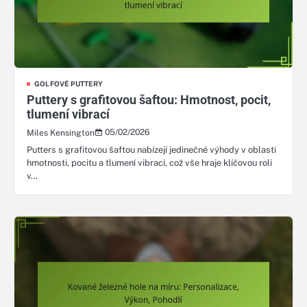
GOLFOVÉ PUTTERY
Puttery s grafitovou šaftou: Hmotnost, pocit,
tlumení vibrací
05/02/2026
Miles Kensington
Putters s grafitovou šaftou nabízejí jedinečné výhody v oblasti
hmotnosti, pocitu a tlumení vibrací, což vše hraje klíčovou roli
v…