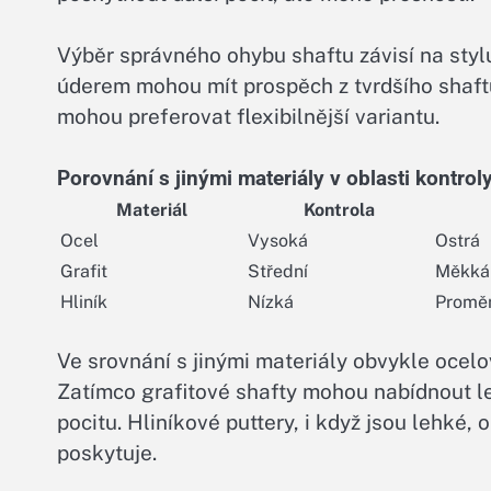
Výběr správného ohybu shaftu závisí na stylu
úderem mohou mít prospěch z tvrdšího shaft
mohou preferovat flexibilnější variantu.
Porovnání s jinými materiály v oblasti kontrol
Materiál
Kontrola
Ocel
Vysoká
Ostrá
Grafit
Střední
Měkká
Hliník
Nízká
Proměn
Ve srovnání s jinými materiály obvykle ocelo
Zatímco grafitové shafty mohou nabídnout leh
pocitu. Hliníkové puttery, i když jsou lehké,
poskytuje.