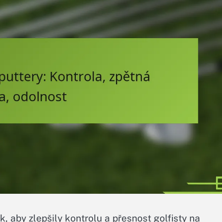
, aby zlepšily kontrolu a přesnost golfisty na