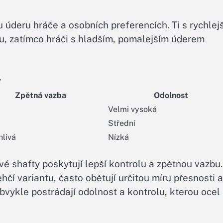
 úderu hráče a osobních preferencích. Ti s rychlej
u, zatímco hráči s hladším, pomalejším úderem
y
Zpětná vazba
Odolnost
Velmi vysoká
Střední
livá
Nízká
vé shafty poskytují lepší kontrolu a zpětnou vazbu.
čí variantu, často obětují určitou míru přesnosti a
 obvykle postrádají odolnost a kontrolu, kterou ocel