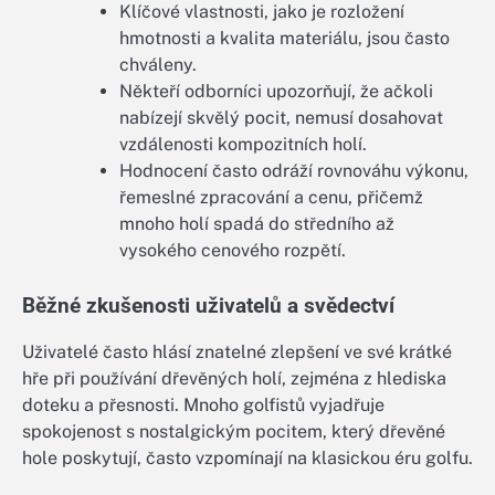
Klíčové vlastnosti, jako je rozložení
hmotnosti a kvalita materiálu, jsou často
chváleny.
Někteří odborníci upozorňují, že ačkoli
nabízejí skvělý pocit, nemusí dosahovat
vzdálenosti kompozitních holí.
Hodnocení často odráží rovnováhu výkonu,
řemeslné zpracování a cenu, přičemž
mnoho holí spadá do středního až
vysokého cenového rozpětí.
Běžné zkušenosti uživatelů a svědectví
Uživatelé často hlásí znatelné zlepšení ve své krátké
hře při používání dřevěných holí, zejména z hlediska
doteku a přesnosti. Mnoho golfistů vyjadřuje
spokojenost s nostalgickým pocitem, který dřevěné
hole poskytují, často vzpomínají na klasickou éru golfu.