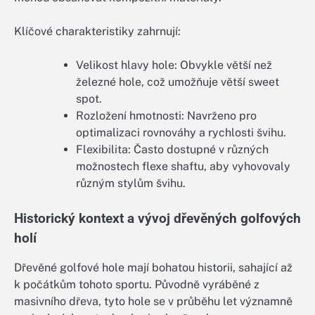
Klíčové charakteristiky zahrnují:
Velikost hlavy hole: Obvykle větší než
železné hole, což umožňuje větší sweet
spot.
Rozložení hmotnosti: Navrženo pro
optimalizaci rovnováhy a rychlosti švihu.
Flexibilita: Často dostupné v různých
možnostech flexe shaftu, aby vyhovovaly
různým stylům švihu.
Historický kontext a vývoj dřevěných golfových
holí
Dřevěné golfové hole mají bohatou historii, sahající až
k počátkům tohoto sportu. Původně vyráběné z
masivního dřeva, tyto hole se v průběhu let významně