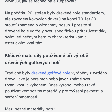
vyvinuly, jak se technologie zlepšovala.
Na počátku 20. století byly dřevěné hole standardem,
ale zavedení kovových driverů na konci 70. let 20.
století znamenalo významný posun. I přes to si
dřevěné hole udržely svou specifickou přitažlivost díky
svým jedinečným herním charakteristikám a
estetickým kvalitám.
Klíčové materiály používané při výrobě
dřevěných golfových holí
Tradičně byly
dřevěné golfové hole
vyráběny z tvrdého
dřeva, jako je persimon nebo javor, známé svou
trvanlivostí a výkonem. Dnes výrobci mohou také
používat kompozitní materiály pro zvýšení pevnosti a
snížení hmotnosti.
Mezi běžné materiály patří: