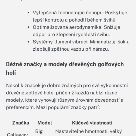
Vylepšená technologie úchopu: Poskytuje
lepší kontrolu a pohodlí během švihů.
Optimalizovaná aerodynamika: Snižuje
odpor pro zlepšení rychlosti švihu.
Systémy tlumení vibrací: Minimalizují šok a
zlepšují zpětnou vazbu při nárazu.
Běžné značky a modely dřevěných golfových
holí
Několik značek je dobře známých pro své výkonnostní
dřevěné golfové hole, přičemž každá nabízí různé
modely, které vyhovují různým úrovním dovedností a
preferencím. Mezi populární značky patří:
Značka
Model
Klíčové vlastnosti
Big
Nastavitelné hmotnosti, velký
Callaway