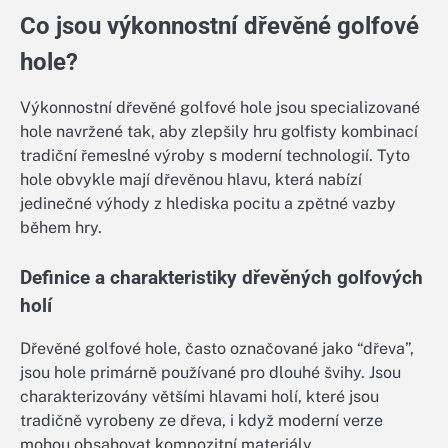
Co jsou výkonnostní dřevěné golfové
hole?
Výkonnostní dřevěné golfové hole jsou specializované
hole navržené tak, aby zlepšily hru golfisty kombinací
tradiční řemeslné výroby s moderní technologií. Tyto
hole obvykle mají dřevěnou hlavu, která nabízí
jedinečné výhody z hlediska pocitu a zpětné vazby
během hry.
Definice a charakteristiky dřevěných golfových
holí
Dřevěné golfové hole, často označované jako “dřeva”,
jsou hole primárně používané pro dlouhé švihy. Jsou
charakterizovány většími hlavami holí, které jsou
tradičně vyrobeny ze dřeva, i když moderní verze
mohou obsahovat kompozitní materiály.