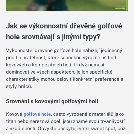
Jak se výkonnostní dřevěné golfové
hole srovnávají s jinými typy?
Výkonnostní dřevěné golfové hole nabízejí jedinečný
pocit a hratelnost, které se mohou výrazně lišit od
kovových a kompozitních holí. I když nemusí
dominovat ve všech aspektech, jejich specifické
charakteristiky mohou oslovit konkrétní preference a
styly hráčů.
Srovnání s kovovými golfovými holí
Kovové
golfové hole
, často vyrobené z materiálů jako
titan nebo nerezová ocel, jsou známé svou trvanlivostí
a vzdáleností. Obvykle poskytují větší sweet spot, což