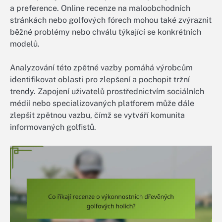
a preference. Online recenze na maloobchodních
stránkách nebo golfových fórech mohou také zvýraznit
běžné problémy nebo chválu týkající se konkrétních
modelů.
Analyzování této zpětné vazby pomáhá výrobcům
identifikovat oblasti pro zlepšení a pochopit tržní
trendy. Zapojení uživatelů prostřednictvím sociálních
médií nebo specializovaných platforem může dále
zlepšit zpětnou vazbu, čímž se vytváří komunita
informovaných golfistů.