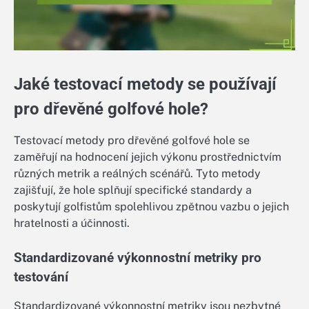
Jaké testovací metody se používají
pro dřevěné golfové hole?
Testovací metody pro dřevěné golfové hole se
zaměřují na hodnocení jejich výkonu prostřednictvím
různých metrik a reálných scénářů. Tyto metody
zajišťují, že hole splňují specifické standardy a
poskytují golfistům spolehlivou zpětnou vazbu o jejich
hratelnosti a účinnosti.
Standardizované výkonnostní metriky pro
testování
Standardizované výkonnostní metriky jsou nezbytné