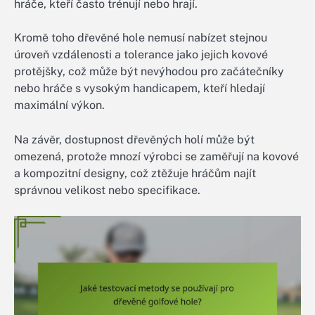
hráče, kteří často trénují nebo hrají.
Kromě toho dřevěné hole nemusí nabízet stejnou
úroveň vzdálenosti a tolerance jako jejich kovové
protějšky, což může být nevýhodou pro začátečníky
nebo hráče s vysokým handicapem, kteří hledají
maximální výkon.
Na závěr, dostupnost dřevěných holí může být
omezená, protože mnozí výrobci se zaměřují na kovové
a kompozitní designy, což ztěžuje hráčům najít
správnou velikost nebo specifikace.