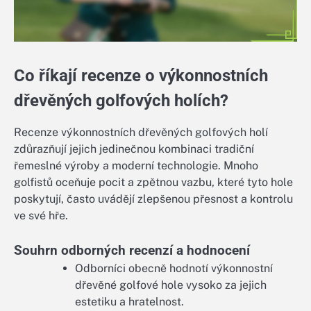
Co říkají recenze o výkonnostních
dřevěných golfových holích?
Recenze výkonnostních dřevěných golfových holí
zdůrazňují jejich jedinečnou kombinaci tradiční
řemeslné výroby a moderní technologie. Mnoho
golfistů oceňuje pocit a zpětnou vazbu, které tyto hole
poskytují, často uvádějí zlepšenou přesnost a kontrolu
ve své hře.
Souhrn odborných recenzí a hodnocení
Odborníci obecně hodnotí výkonnostní
dřevěné golfové hole vysoko za jejich
estetiku a hratelnost.