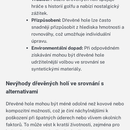
hráče s historií golfu a nabízí nostalgický
zážitek.
Přizpůsobení:
Dřevěné hole lze často
snadněji přizpůsobit z hlediska hmotnosti a
rovnováhy, což umožňuje individuální
úpravu.
Environmentální dopad:
Při odpovědném
získávání mohou být dřevěné hole
udržitelnější volbou ve srovnání se
syntetickými materiály.
Nevýhody dřevěných holí ve srovnání s
alternativami
Dřevěné hole mohou být méně odolné než kovové nebo
kompozitní možnosti, což je činí náchylnějšími k
poškození při špatných úderech nebo vlivem okolních
faktorů. To může vést k kratší životnosti, zejména pro