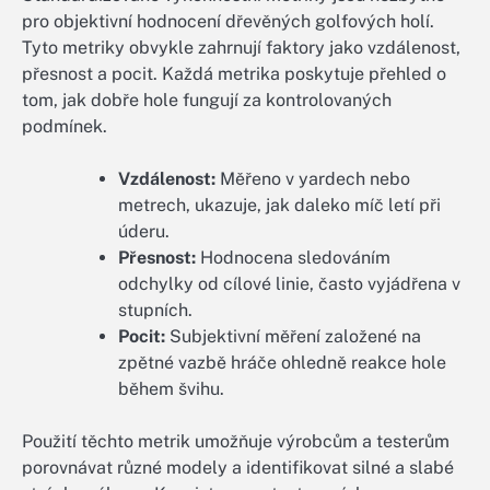
pro objektivní hodnocení dřevěných golfových holí.
Tyto metriky obvykle zahrnují faktory jako vzdálenost,
přesnost a pocit. Každá metrika poskytuje přehled o
tom, jak dobře hole fungují za kontrolovaných
podmínek.
Vzdálenost:
Měřeno v yardech nebo
metrech, ukazuje, jak daleko míč letí při
úderu.
Přesnost:
Hodnocena sledováním
odchylky od cílové linie, často vyjádřena v
stupních.
Pocit:
Subjektivní měření založené na
zpětné vazbě hráče ohledně reakce hole
během švihu.
Použití těchto metrik umožňuje výrobcům a testerům
porovnávat různé modely a identifikovat silné a slabé