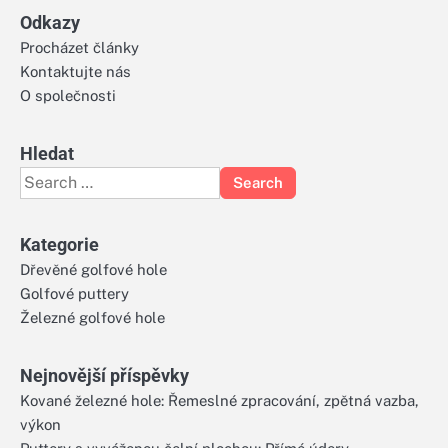
Odkazy
Procházet články
Kontaktujte nás
O společnosti
Hledat
Search
for:
Kategorie
Dřevěné golfové hole
Golfové puttery
Železné golfové hole
Nejnovější příspěvky
Kované železné hole: Řemeslné zpracování, zpětná vazba,
výkon