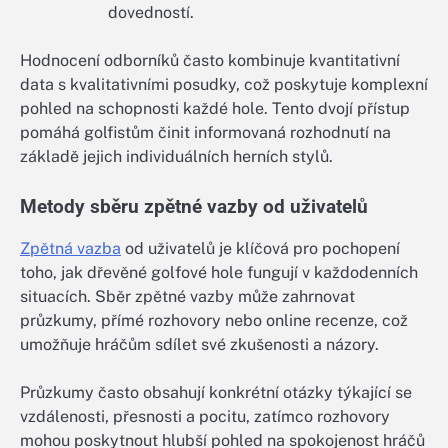
dovedností.
Hodnocení odborníků často kombinuje kvantitativní
data s kvalitativními posudky, což poskytuje komplexní
pohled na schopnosti každé hole. Tento dvojí přístup
pomáhá golfistům činit informovaná rozhodnutí na
základě jejich individuálních herních stylů.
Metody sběru zpětné vazby od uživatelů
Zpětná vazba
od uživatelů je klíčová pro pochopení
toho, jak dřevěné golfové hole fungují v každodenních
situacích. Sběr zpětné vazby může zahrnovat
průzkumy, přímé rozhovory nebo online recenze, což
umožňuje hráčům sdílet své zkušenosti a názory.
Průzkumy často obsahují konkrétní otázky týkající se
vzdálenosti, přesnosti a pocitu, zatímco rozhovory
mohou poskytnout hlubší pohled na spokojenost hráčů