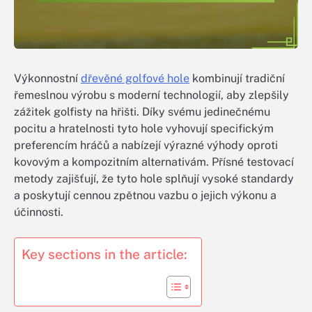
Výkonnostní
dřevěné golfové hole
kombinují tradiční
řemeslnou výrobu s moderní technologií, aby zlepšily
zážitek golfisty na hřišti. Díky svému jedinečnému
pocitu a hratelnosti tyto hole vyhovují specifickým
preferencím hráčů a nabízejí výrazné výhody oproti
kovovým a kompozitním alternativám. Přísné testovací
metody zajišťují, že tyto hole splňují vysoké standardy
a poskytují cennou zpětnou vazbu o jejich výkonu a
účinnosti.
Key sections in the article: