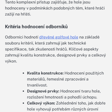
Tento komplexní přístup zajišťuje, že hole jsou
hodnoceny v podmínkách podobných těm, které hráči
zažijí na hřišti.
Kritéria hodnocení odborníků
Odborníci hodnotí
dřevěné golfové hole
na základě
souboru kritérií, která zahrnují jak technické
specifikace, tak zkušenosti hráčů. Klíčové aspekty
zahrnují kvalitu konstrukce, designové prvky a celkový
výkon.
Kvalita konstrukce:
Hodnocení použitých
materiálů, řemeslné zpracování a
trvanlivost.
Designové prvky:
Hodnocení tvaru hole,
rozložení hmotnosti a pohodlí úchopu.
Celkový výkon:
Zohlednění toho, jak dobře
hole vyhovují potřebám různých úrovní