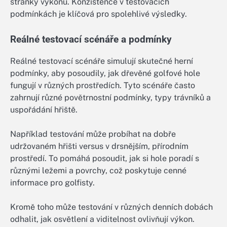
stránky výkonu. Konzistence v testovacích
podmínkách je klíčová pro spolehlivé výsledky.
Reálné testovací scénáře a podmínky
Reálné testovací scénáře simulují skutečné herní
podmínky, aby posoudily, jak dřevěné golfové hole
fungují v různých prostředích. Tyto scénáře často
zahrnují různé povětrnostní podmínky, typy trávníků a
uspořádání hřiště.
Například testování může probíhat na dobře
udržovaném hřišti versus v drsnějším, přírodním
prostředí. To pomáhá posoudit, jak si hole poradí s
různými ležemi a povrchy, což poskytuje cenné
informace pro golfisty.
Kromě toho může testování v různých denních dobách
odhalit, jak osvětlení a viditelnost ovlivňují výkon.