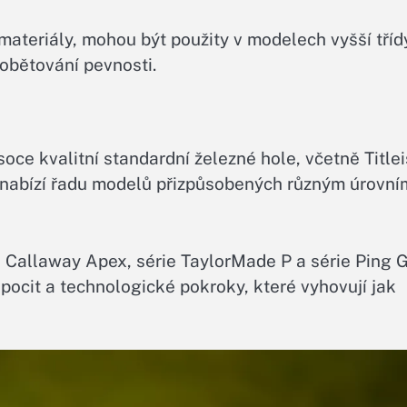
 materiály, mohou být použity v modelech vyšší tříd
 obětování pevnosti.
ce kvalitní standardní železné hole, včetně Titlei
 nabízí řadu modelů přizpůsobených různým úrovní
P, Callaway Apex, série TaylorMade P a série Ping G
 pocit a technologické pokroky, které vyhovují jak