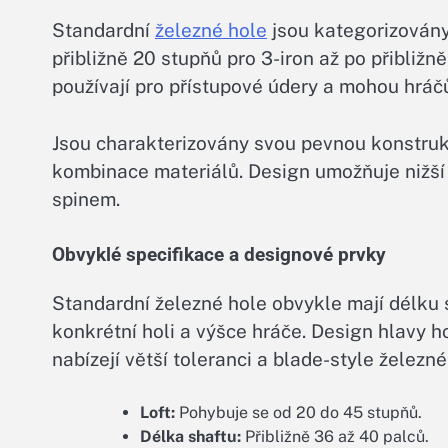
Standardní
železné hole
jsou kategorizovány 
přibližně 20 stupňů pro 3-iron až po přibliž
používají pro přístupové údery a mohou hrá
Jsou charakterizovány svou pevnou konstrukc
kombinace materiálů. Design umožňuje nižší 
spinem.
Obvyklé specifikace a designové prvky
Standardní železné hole obvykle mají délku s
konkrétní holi a výšce hráče. Design hlavy h
nabízejí větší toleranci a blade-style železn
Loft:
Pohybuje se od 20 do 45 stupňů.
Délka shaftu:
Přibližně 36 až 40 palců.