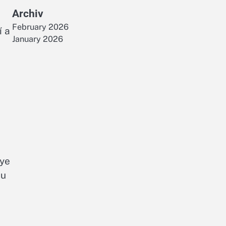
Archiv
February 2026
í a
January 2026
aye
lu