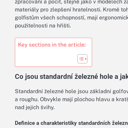
zpracování a pocit, stejně jako v modelech z
materiály pro zlepšení hratelnosti. Kromě t
golfistům všech schopností, mají ergonomick
použitelnosti na hřišti.
Key sections in the article:
Co jsou standardní železné hole a jak
Standardní železné hole jsou základní golf
a roughu. Obvykle mají plochou hlavu a kratš
nad jejich švihy.
Definice a charakteristiky standardních železn