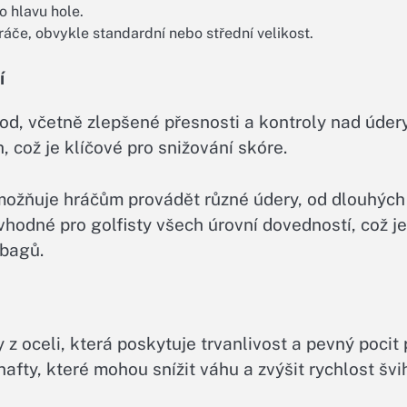
 hlavu hole.
ráče, obvykle standardní nebo střední velikost.
í
od, včetně zlepšené přesnosti a kontroly nad údery
 což je klíčové pro snižování skóre.
umožňuje hráčům provádět různé údery, od dlouhých
hodné pro golfisty všech úrovní dovedností, což je
 bagů.
z oceli, která poskytuje trvanlivost a pevný pocit 
afty, které mohou snížit váhu a zvýšit rychlost švi