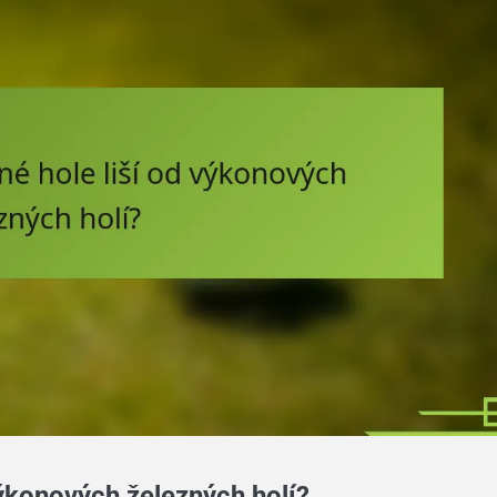
 výkonových železných holí?