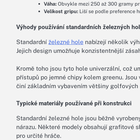
Váha:
Obvykle mezi 250 až 300 gramy pro
Velikost gripu:
Liší se podle preference h
Výhody používání standardních železných hol
Standardní
železné hole
nabízejí několik výh
Jejich design umožňuje konzistentnější zásah,
Kromě toho jsou tyto hole univerzální, což 
přístupů po jemné chipy kolem greenu. Jsou v
činí základním vybavením většiny golfových
Typické materiály používané při konstrukci
Standardní železné hole jsou běžně vyrobeny 
nárazu. Některé modely obsahují grafitové sh
pro určité hráče.