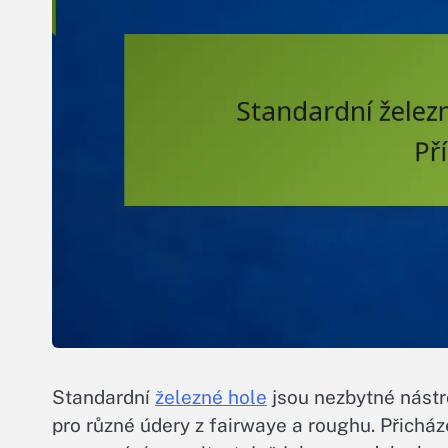
Standardní
železné hole
jsou nezbytné nástro
pro různé údery z fairwaye a roughu. Přicház