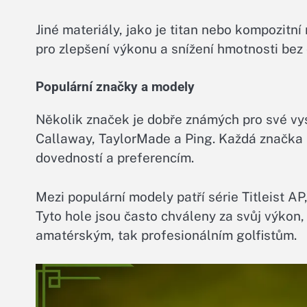
Jiné materiály, jako je titan nebo kompozitní
pro zlepšení výkonu a snížení hmotnosti bez
Populární značky a modely
Několik značek je dobře známých pro své vyso
Callaway, TaylorMade a Ping. Každá značka
dovedností a preferencím.
Mezi populární modely patří série Titleist A
Tyto hole jsou často chváleny za svůj výkon,
amatérským, tak profesionálním golfistům.