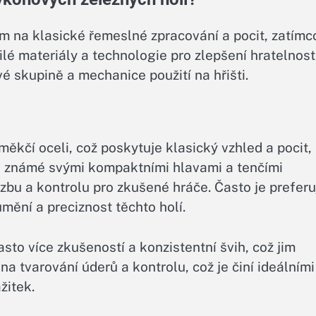
em na klasické řemeslné zpracování a pocit, zatímc
é materiály a technologie pro zlepšení hratelnosti
ové skupině a mechanice použití na hřišti.
měkčí oceli, což poskytuje klasický vzhled a pocit,
ou známé svými kompaktními hlavami a tenčími
zbu a kontrolu pro zkušené hráče. Často je preferu
mění a preciznost těchto holí.
asto více zkušeností a konzistentní švih, což jim
na tvarování úderů a kontrolu, což je činí ideálními
ážitek.