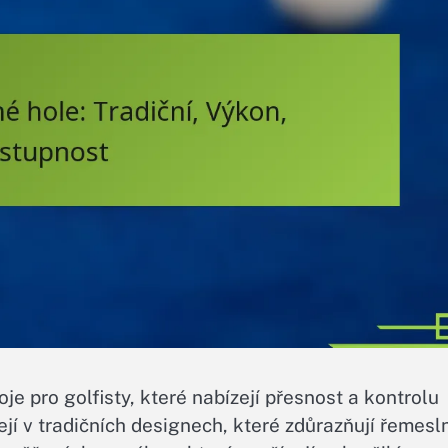
je pro golfisty, které nabízejí přesnost a kontrolu
ejí v tradičních designech, které zdůrazňují řemesl