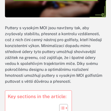
Puttery s vysokým MOI jsou navrženy tak, aby
zvyšovaly stabilitu, přesnost a kontrolu vzdálenosti,
což z nich činí cenný nástroj pro golfisty, kteří hledají
konzistentní výkon. Minimalizací dopadu mimo
středové údery tyto puttery umožňují shovívavější
zážitek na greenu, což zajišťuje, že i špatné údery
vedou k spolehlivým trajektoriím míče. Díky svému
pokročilému designu a optimálnímu rozložení
hmotnosti umožňují puttery s vysokým MOI golfistům
puttovat s větší důvěrou a přesností.
Key sections in the article: