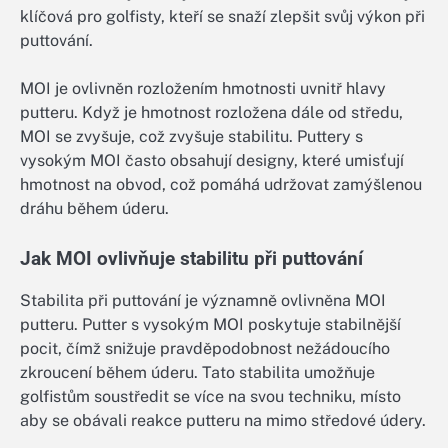
klíčová pro golfisty, kteří se snaží zlepšit svůj výkon při
puttování.
MOI je ovlivněn rozložením hmotnosti uvnitř hlavy
putteru. Když je hmotnost rozložena dále od středu,
MOI se zvyšuje, což zvyšuje stabilitu. Puttery s
vysokým MOI často obsahují designy, které umisťují
hmotnost na obvod, což pomáhá udržovat zamýšlenou
dráhu během úderu.
Jak MOI ovlivňuje stabilitu při puttování
Stabilita při puttování je významně ovlivněna MOI
putteru. Putter s vysokým MOI poskytuje stabilnější
pocit, čímž snižuje pravděpodobnost nežádoucího
zkroucení během úderu. Tato stabilita umožňuje
golfistům soustředit se více na svou techniku, místo
aby se obávali reakce putteru na mimo středové údery.