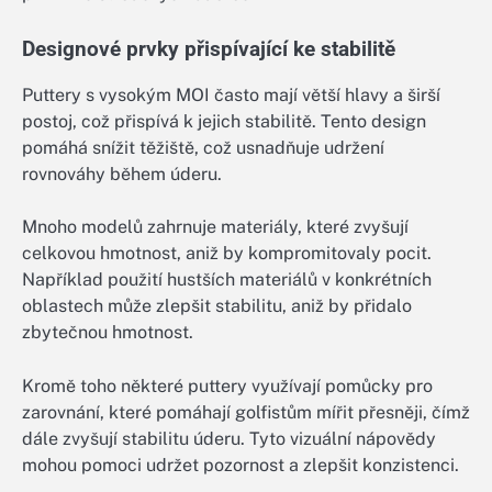
Designové prvky přispívající ke stabilitě
Puttery s vysokým MOI často mají větší hlavy a širší
postoj, což přispívá k jejich stabilitě. Tento design
pomáhá snížit těžiště, což usnadňuje udržení
rovnováhy během úderu.
Mnoho modelů zahrnuje materiály, které zvyšují
celkovou hmotnost, aniž by kompromitovaly pocit.
Například použití hustších materiálů v konkrétních
oblastech může zlepšit stabilitu, aniž by přidalo
zbytečnou hmotnost.
Kromě toho některé puttery využívají pomůcky pro
zarovnání, které pomáhají golfistům mířit přesněji, čímž
dále zvyšují stabilitu úderu. Tyto vizuální nápovědy
mohou pomoci udržet pozornost a zlepšit konzistenci.