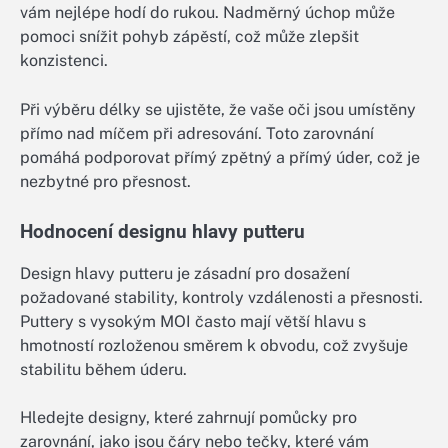
vám nejlépe hodí do rukou. Nadměrný úchop může
pomoci snížit pohyb zápěstí, což může zlepšit
konzistenci.
Při výběru délky se ujistěte, že vaše oči jsou umístěny
přímo nad míčem při adresování. Toto zarovnání
pomáhá podporovat přímý zpětný a přímý úder, což je
nezbytné pro přesnost.
Hodnocení designu hlavy putteru
Design hlavy putteru je zásadní pro dosažení
požadované stability, kontroly vzdálenosti a přesnosti.
Puttery s vysokým MOI často mají větší hlavu s
hmotností rozloženou směrem k obvodu, což zvyšuje
stabilitu během úderu.
Hledejte designy, které zahrnují pomůcky pro
zarovnání, jako jsou čáry nebo tečky, které vám