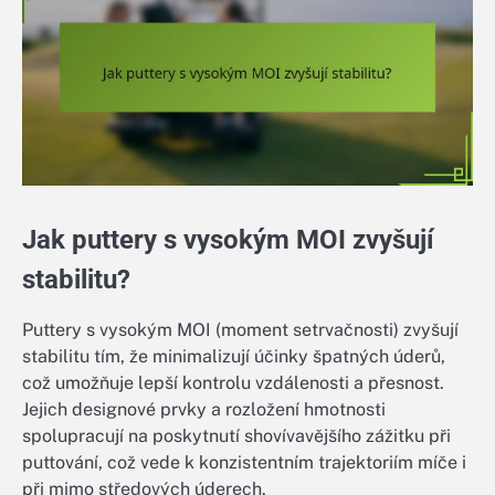
Jak puttery s vysokým MOI zvyšují
stabilitu?
Puttery s vysokým MOI (moment setrvačnosti) zvyšují
stabilitu tím, že minimalizují účinky špatných úderů,
což umožňuje lepší kontrolu vzdálenosti a přesnost.
Jejich designové prvky a rozložení hmotnosti
spolupracují na poskytnutí shovívavějšího zážitku při
puttování, což vede k konzistentním trajektoriím míče i
při mimo středových úderech.