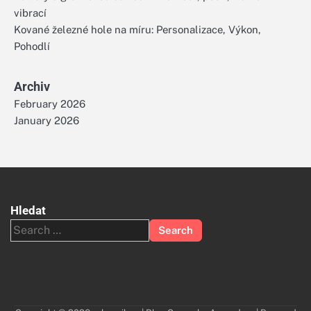
vibrací
Kované železné hole na míru: Personalizace, Výkon,
Pohodlí
Archiv
February 2026
January 2026
Hledat
Search
for: