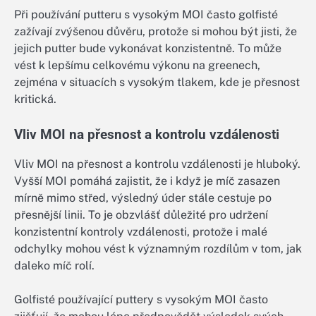
Při používání putteru s vysokým MOI často golfisté
zažívají zvýšenou důvěru, protože si mohou být jisti, že
jejich putter bude vykonávat konzistentně. To může
vést k lepšímu celkovému výkonu na greenech,
zejména v situacích s vysokým tlakem, kde je přesnost
kritická.
Vliv MOI na přesnost a kontrolu vzdálenosti
Vliv MOI na přesnost a kontrolu vzdálenosti je hluboký.
Vyšší MOI pomáhá zajistit, že i když je míč zasazen
mírně mimo střed, výsledný úder stále cestuje po
přesnější linii. To je obzvlášť důležité pro udržení
konzistentní kontroly vzdálenosti, protože i malé
odchylky mohou vést k významným rozdílům v tom, jak
daleko míč rolí.
Golfisté používající puttery s vysokým MOI často