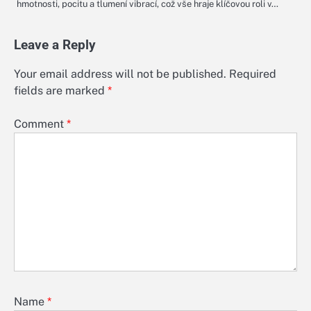
hmotnosti, pocitu a tlumení vibrací, což vše hraje klíčovou roli v…
Leave a Reply
Your email address will not be published.
Required
fields are marked
*
Comment
*
Name
*