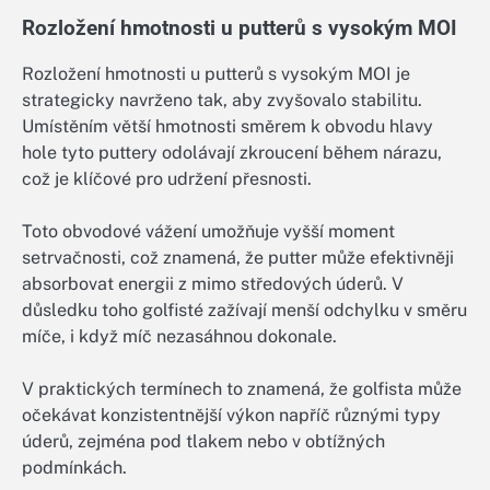
Rozložení hmotnosti u putterů s vysokým MOI
Rozložení hmotnosti u putterů s vysokým MOI je
strategicky navrženo tak, aby zvyšovalo stabilitu.
Umístěním větší hmotnosti směrem k obvodu hlavy
hole tyto puttery odolávají zkroucení během nárazu,
což je klíčové pro udržení přesnosti.
Toto obvodové vážení umožňuje vyšší moment
setrvačnosti, což znamená, že putter může efektivněji
absorbovat energii z mimo středových úderů. V
důsledku toho golfisté zažívají menší odchylku v směru
míče, i když míč nezasáhnou dokonale.
V praktických termínech to znamená, že golfista může
očekávat konzistentnější výkon napříč různými typy
úderů, zejména pod tlakem nebo v obtížných
podmínkách.