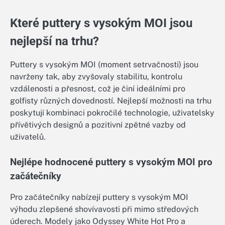
Které puttery s vysokým MOI jsou
nejlepší na trhu?
Puttery s vysokým MOI (moment setrvačnosti) jsou
navrženy tak, aby zvyšovaly stabilitu, kontrolu
vzdálenosti a přesnost, což je činí ideálními pro
golfisty různých dovedností. Nejlepší možnosti na trhu
poskytují kombinaci pokročilé technologie, uživatelsky
přívětivých designů a pozitivní zpětné vazby od
uživatelů.
Nejlépe hodnocené puttery s vysokým MOI pro
začátečníky
Pro začátečníky nabízejí puttery s vysokým MOI
výhodu zlepšené shovívavosti při mimo středových
úderech. Modely jako Odyssey White Hot Pro a