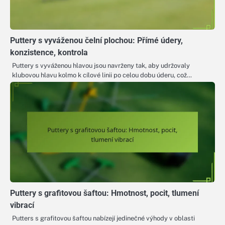
Puttery s vyváženou čelní plochou: Přímé údery,
konzistence, kontrola
Puttery s vyváženou hlavou jsou navrženy tak, aby udržovaly
klubovou hlavu kolmo k cílové linii po celou dobu úderu, což…
Puttery s grafitovou šaftou: Hmotnost, pocit, tlumení
vibrací
Putters s grafitovou šaftou nabízejí jedinečné výhody v oblasti