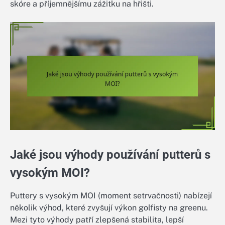
skóre a příjemnějšímu zážitku na hřišti.
Jaké jsou výhody používání putterů s
vysokým MOI?
Puttery s vysokým MOI (moment setrvačnosti) nabízejí
několik výhod, které zvyšují výkon golfisty na greenu.
Mezi tyto výhody patří zlepšená stabilita, lepší