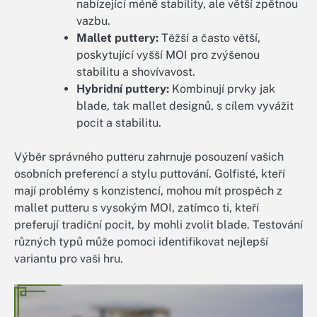
nabízející méně stability, ale větší zpětnou
vazbu.
Mallet puttery:
Těžší a často větší,
poskytující vyšší MOI pro zvýšenou
stabilitu a shovívavost.
Hybridní puttery:
Kombinují prvky jak
blade, tak mallet designů, s cílem vyvážit
pocit a stabilitu.
Výběr správného putteru zahrnuje posouzení vašich
osobních preferencí a stylu puttování. Golfisté, kteří
mají problémy s konzistencí, mohou mít prospěch z
mallet putteru s vysokým MOI, zatímco ti, kteří
preferují tradiční pocit, by mohli zvolit blade. Testování
různých typů může pomoci identifikovat nejlepší
variantu pro vaši hru.